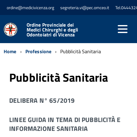
ordine@medicivicenza.org
segreteria.vi@pec.omceo.it
Tel.044432
Ordine Provinciale dei
Medici Chirurghi e degli
Odontoiatri di Vicenza
Home
Professione
Pubblicità Sanitaria
Pubblicità Sanitaria
DELIBERA N° 65/2019
LINEE GUIDA IN TEMA DI PUBBLICITÀ E
INFORMAZIONE SANITARIA