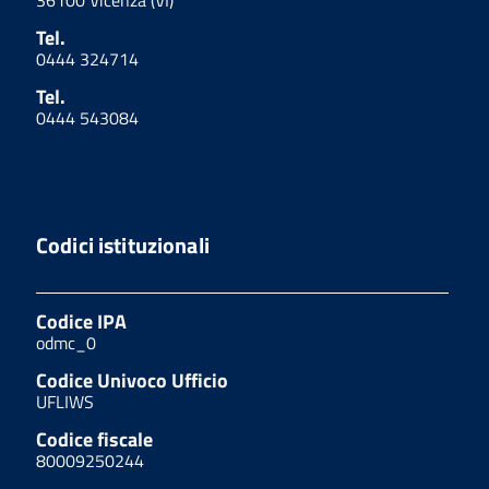
36100 Vicenza (VI)
Tel.
0444 324714
Tel.
0444 543084
Codici istituzionali
Codice IPA
odmc_0
Codice Univoco Ufficio
UFLIWS
Codice fiscale
80009250244