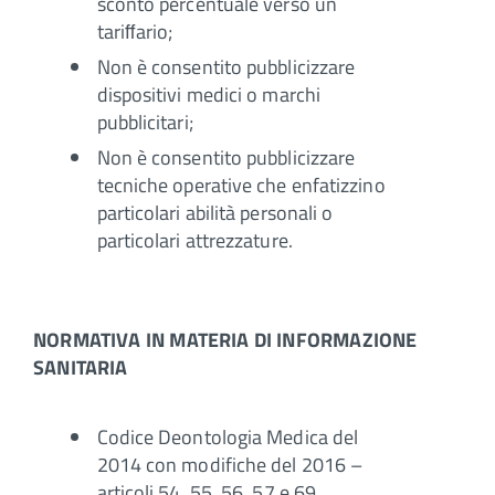
sconto percentuale verso un
tariﬀario;
Non è consentito pubblicizzare
dispositivi medici o marchi
pubblicitari;
Non è consentito pubblicizzare
tecniche operative che enfatizzino
particolari abilità personali o
particolari attrezzature.
NORMATIVA IN MATERIA DI INFORMAZIONE
SANITARIA
Codice Deontologia Medica del
2014 con modifiche del 2016 –
articoli 54, 55, 56, 57 e 69