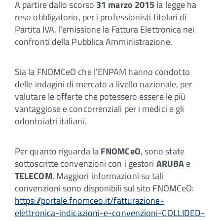
A partire dallo scorso
31 marzo 2015
la legge ha
reso obbligatorio, per i professionisti titolari di
Partita IVA, l’emissione la Fattura Elettronica nei
confronti della Pubblica Amministrazione.
Sia la FNOMCeO che l'ENPAM hanno condotto
delle indagini di mercato a livello nazionale, per
valutare le offerte che potessero essere le più
vantaggiose e concorrenziali per i medici e gli
odontoiatri italiani.
Per quanto riguarda la
FNOMCeO
, sono state
sottoscritte convenzioni con i gestori
ARUBA
e
TELECOM
. Maggiori informazioni su tali
convenzioni sono disponibili sul sito FNOMCeO:
https://portale.fnomceo.it/fatturazione-
elettronica-indicazioni-e-convenzioni-COLLIDED-