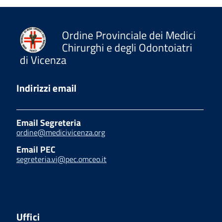
Ordine Provinciale dei Medici
Chirurghi e degli Odontoiatri
di Vicenza
Indirizzi email
Email Segreteria
ordine@medicivicenza.org
Email PEC
segreteria.vi@pec.omceo.it
Uffici