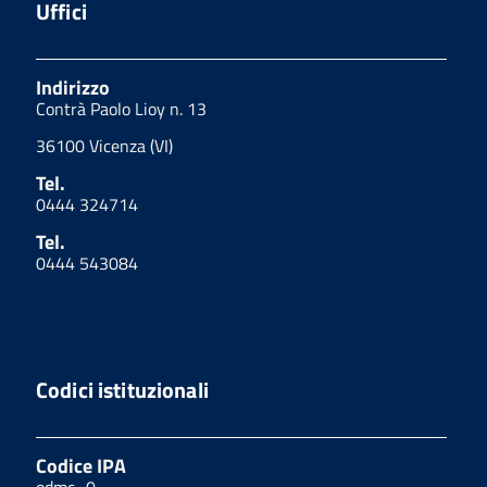
Uffici
Indirizzo
Contrà Paolo Lioy n. 13
36100 Vicenza (VI)
Tel.
0444 324714
Tel.
0444 543084
Codici istituzionali
Codice IPA
odmc_0