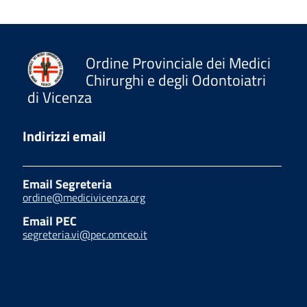
Ordine Provinciale dei Medici
Chirurghi e degli Odontoiatri
di Vicenza
Indirizzi email
Email Segreteria
ordine@medicivicenza.org
Email PEC
segreteria.vi@pec.omceo.it