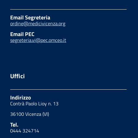
Email Segreteria
ordine@medicivicenza.org
Email PEC
segreteria.vi@pec.omceo.it
Uffici
Indirizzo
Contrà Paolo Lioy n. 13
36100 Vicenza (VI)
Tel.
0444 324714