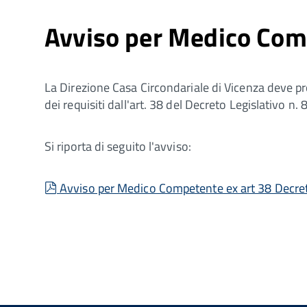
Avviso per Medico Comp
La Direzione Casa Circondariale di Vicenza deve p
dei requisiti dall'art. 38 del Decreto Legislativo n.
Si riporta di seguito l'avviso:
pdf
Avviso per Medico Competente ex art 38 Decret