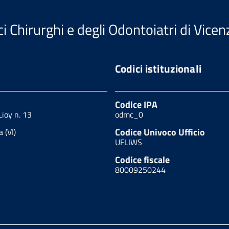
i Chirurghi e degli Odontoiatri di Vicen
Codici istituzionali
Codice IPA
Lioy n. 13
odmc_0
Codice Univoco Ufficio
 (VI)
UFLIWS
Codice fiscale
80009250244