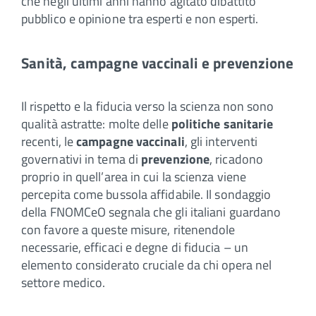
che negli ultimi anni hanno agitato dibattito
pubblico e opinione tra esperti e non esperti.
Sanità, campagne vaccinali e prevenzione
Il rispetto e la fiducia verso la scienza non sono
qualità astratte: molte delle
politiche sanitarie
recenti, le
campagne vaccinali
, gli interventi
governativi in tema di
prevenzione
, ricadono
proprio in quell’area in cui la scienza viene
percepita come bussola affidabile. Il sondaggio
della FNOMCeO segnala che gli italiani guardano
con favore a queste misure, ritenendole
necessarie, efficaci e degne di fiducia – un
elemento considerato cruciale da chi opera nel
settore medico.