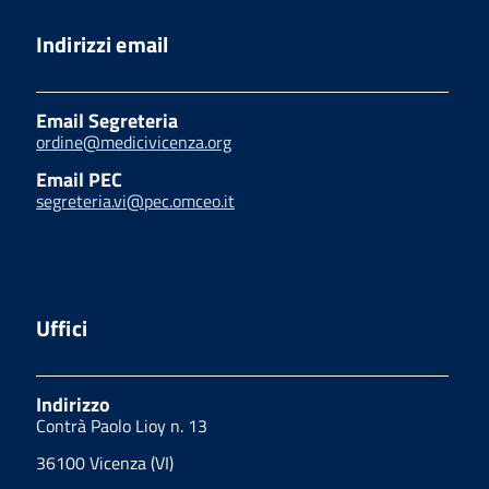
Indirizzi email
Email Segreteria
ordine@medicivicenza.org
Email PEC
segreteria.vi@pec.omceo.it
Uffici
Indirizzo
Contrà Paolo Lioy n. 13
36100 Vicenza (VI)