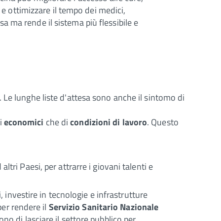
) e ottimizzare il tempo dei medici,
a ma rende il sistema più flessibile e
 Le lunghe liste d'attesa sono anche il sintomo di
ni
economici
che di
condizioni di lavoro
. Questo
ltri Paesi, per attrarre i giovani talenti e
i, investire in tecnologie e infrastrutture
er rendere il
Servizio Sanitario Nazionale
ono di lasciare il settore pubblico per