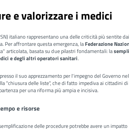
re e valorizzare i medici
SSN) italiano rappresentano una delle criticità più sentite da
ma. Per affrontare questa emergenza, la
Federazione Naziona
a" articolata, basata su due pilastri fondamentali: la
sempli
ci e degli altri operatori sanitari
.
spresso il suo apprezzamento per l'impegno del Governo nell'a
ella "chiusura delle liste", che di fatto impediva ai cittadini
 partenza per una riforma più ampia e incisiva.
 tempo e risorse
emplificazione delle procedure potrebbe avere un impatto i