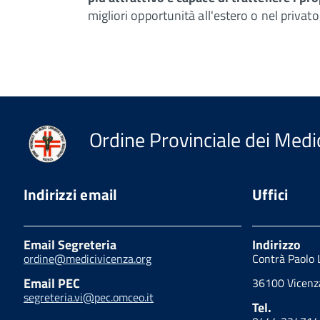
migliori opportunità all'estero o nel priva
Ordine Provinciale dei Medic
Indirizzi email
Uffici
Email Segreteria
Indirizzo
ordine@medicivicenza.org
Contrà Paolo 
Email PEC
36100 Vicenza
segreteria.vi@pec.omceo.it
Tel.