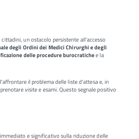
i cittadini, un ostacolo persistente all'accesso
le degli Ordini dei Medici Chirurghi e degli
ficazione delle procedure burocratiche
e la
ffrontare il problema delle liste d'attesa e, in
 di prenotare visite e esami. Questo segnale positivo
mmediato e significativo sulla riduzione delle