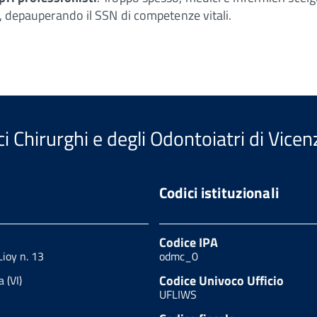
to, depauperando il SSN di competenze vitali.
i Chirurghi e degli Odontoiatri di Vicen
Codici istituzionali
Codice IPA
Lioy n. 13
odmc_0
Codice Univoco Ufficio
 (VI)
UFLIWS