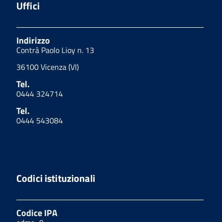
Uffici
Indirizzo
Contrà Paolo Lioy n. 13
36100 Vicenza (VI)
Tel.
0444 324714
Tel.
0444 543084
Codici istituzionali
Codice IPA