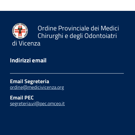
Ordine Provinciale dei Medici
Chirurghi e degli Odontoiatri
di Vicenza
Indirizzi email
Email Segreteria
ordine@medicivicenza.org
Email PEC
segreteria.vi@pec.omceo.it