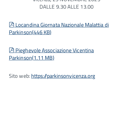
DALLE 9.30 ALLE 13.00
pdf
Locandina Giornata Nazionale Malattia di
Parkinson
(
446 KB
)
pdf
Pieghevole Associazione Vicentina
Parkinson
(
1.11 MB
)
Sito web:
https://parkinsonvicenza.org