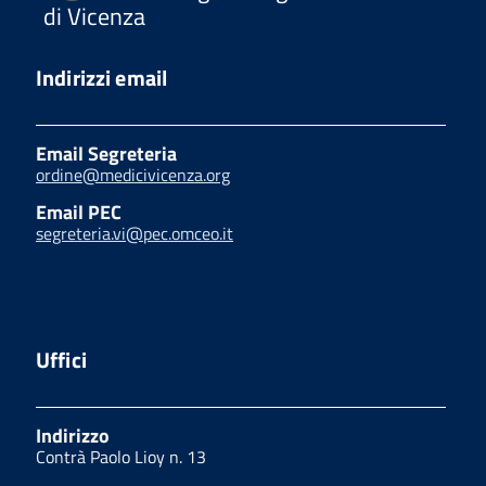
di Vicenza
Indirizzi email
Email Segreteria
ordine@medicivicenza.org
Email PEC
segreteria.vi@pec.omceo.it
Uffici
Indirizzo
Contrà Paolo Lioy n. 13