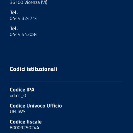
36100 Vicenza (VI)
Tel.
0444 324714
Tel.
0444 543084
Codici istituzionali
Codice IPA
odmc_0
Codice Univoco Ufficio
UFLIWS
Codice fiscale
80009250244