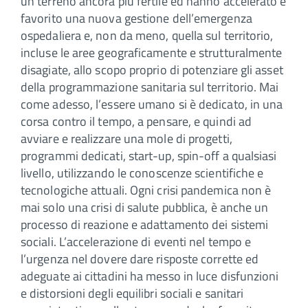
un terreno ancora più fertile ed hanno accelerato e
favorito una nuova gestione dell’emergenza
ospedaliera e, non da meno, quella sul territorio,
incluse le aree geograficamente e strutturalmente
disagiate, allo scopo proprio di potenziare gli asset
della programmazione sanitaria sul territorio. Mai
come adesso, l’essere umano si è dedicato, in una
corsa contro il tempo, a pensare, e quindi ad
avviare e realizzare una mole di progetti,
programmi dedicati, start-up, spin-off a qualsiasi
livello, utilizzando le conoscenze scientifiche e
tecnologiche attuali. Ogni crisi pandemica non è
mai solo una crisi di salute pubblica, è anche un
processo di reazione e adattamento dei sistemi
sociali. L’accelerazione di eventi nel tempo e
l’urgenza nel dovere dare risposte corrette ed
adeguate ai cittadini ha messo in luce disfunzioni
e distorsioni degli equilibri sociali e sanitari