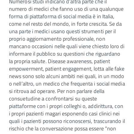
Numerosi studi indicano d’altra parte che il
numero di medici che fanno uso di una qualunque
forma di piattaforma di social media è in Italia,
come nel resto del mondo, in forte crescita. Se da
una parte i medici usano questi strumenti per il
proprio aggiornamento professionale, non
mancano occasioni nelle quali viene chiesto loro di
informare il pubblico su questioni che riguardano
la propria salute. Disease awareness, patient
empowerment, patient engagement, lotta alle fake
news sono solo alcuni ambiti nei quali, in un modo
o nell’altro, un medico che frequenta i social media
si ritrova ad operare. Per non parlare della
consuetudine a confrontarsi su queste
piattaforme con i propri colleghi o, addirittura, con
i propri pazienti magari esponendo casi clinici nei
quali i pazienti possono riconoscersi, trascurando il
rischio che la conversazione possa essere “non