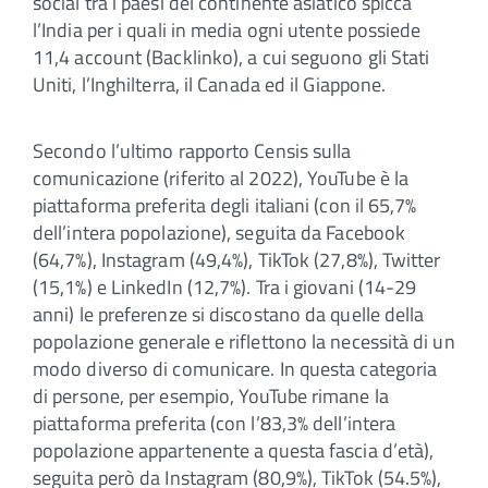
social tra i paesi del continente asiatico spicca
l’India per i quali in media ogni utente possiede
11,4 account (Backlinko), a cui seguono gli Stati
Uniti, l’Inghilterra, il Canada ed il Giappone.
Secondo l’ultimo rapporto Censis sulla
comunicazione (riferito al 2022), YouTube è la
piattaforma preferita degli italiani (con il 65,7%
dell’intera popolazione), seguita da Facebook
(64,7%), Instagram (49,4%), TikTok (27,8%), Twitter
(15,1%) e LinkedIn (12,7%). Tra i giovani (14-29
anni) le preferenze si discostano da quelle della
popolazione generale e riflettono la necessità di un
modo diverso di comunicare. In questa categoria
di persone, per esempio, YouTube rimane la
piattaforma preferita (con l’83,3% dell’intera
popolazione appartenente a questa fascia d’età),
seguita però da Instagram (80,9%), TikTok (54.5%),