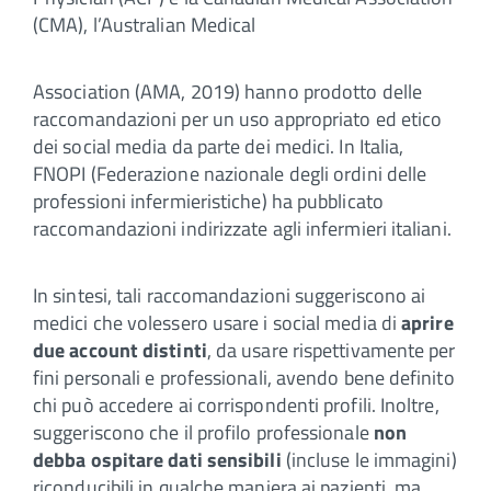
(CMA), l’Australian Medical
Association (AMA, 2019) hanno prodotto delle
raccomandazioni per un uso appropriato ed etico
dei social media da parte dei medici. In Italia,
FNOPI (Federazione nazionale degli ordini delle
professioni infermieristiche) ha pubblicato
raccomandazioni indirizzate agli infermieri italiani.
In sintesi, tali raccomandazioni suggeriscono ai
medici che volessero usare i social media di
aprire
due account distinti
, da usare rispettivamente per
fini personali e professionali, avendo bene definito
chi può accedere ai corrispondenti profili. Inoltre,
suggeriscono che il profilo professionale
non
debba ospitare dati sensibili
(incluse le immagini)
riconducibili in qualche maniera ai pazienti, ma