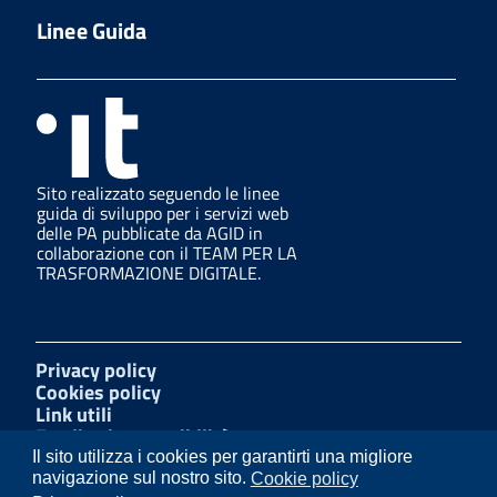
Linee Guida
Sito realizzato seguendo le linee
guida di sviluppo per i servizi web
delle PA pubblicate da AGID in
collaborazione con il TEAM PER LA
TRASFORMAZIONE DIGITALE.
Privacy policy
Cookies policy
Link utili
Feedback accessibilità
Amministrazione trasparente
Il sito utilizza i cookies per garantirti una migliore
Mappa del sito
navigazione sul nostro sito.
Cookie policy