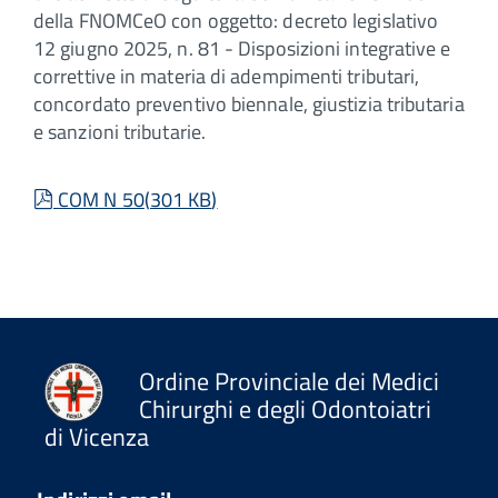
della FNOMCeO con oggetto: decreto legislativo
12 giugno 2025, n. 81 - Disposizioni integrative e
correttive in materia di adempimenti tributari,
concordato preventivo biennale, giustizia tributaria
e sanzioni tributarie.
pdf
COM N 50
(
301 KB
)
Ordine Provinciale dei Medici
Chirurghi e degli Odontoiatri
di Vicenza