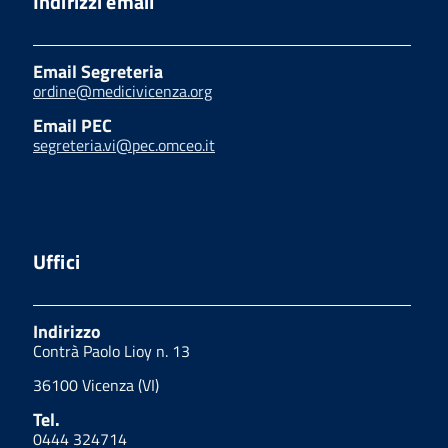
Indirizzi email
Email Segreteria
ordine@medicivicenza.org
Email PEC
segreteria.vi@pec.omceo.it
Uffici
Indirizzo
Contrà Paolo Lioy n. 13
36100 Vicenza (VI)
Tel.
0444 324714