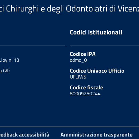
i Chirurghi e degli Odontoiatri di Vicen
Codici istituzionali
Codice IPA
Lioy n. 13
odmc_0
Codice Univoco Ufficio
 (VI)
UFLIWS
Codice fiscale
80009250244
edback accessibilità
Amministrazione trasparente