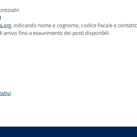
ontoiatri
M
a.org
, indicando nome e cognome, codice fiscale e contatto
di arrivo fino a esaurimento dei posti disponibili.
ativi