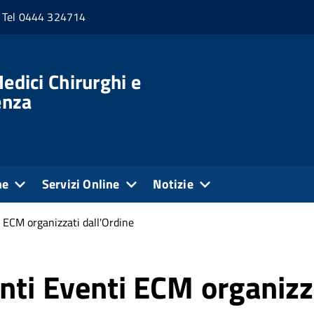
Tel 0444 324714
edici Chirurghi e
enza
ne
Servizi Online
Notizie
 ECM organizzati dall'Ordine
nti Eventi ECM organizz