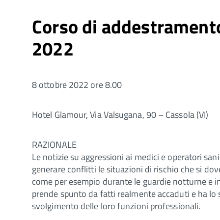
Corso di addestramento 
2022
8 ottobre 2022 ore 8.00
Hotel Glamour, Via Valsugana, 90 – Cassola (VI)
RAZIONALE
Le notizie su aggressioni ai medici e operatori sa
generare conflitti le situazioni di rischio che si d
come per esempio durante le guardie notturne e in s
prende spunto da fatti realmente accaduti e ha lo s
svolgimento delle loro funzioni professionali.