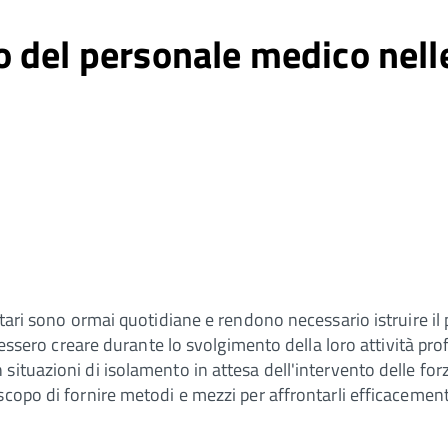
del personale medico nelle 
nitari sono ormai quotidiane e rendono necessario istruire i
ovessero creare durante lo svolgimento della loro attività pr
ituazioni di isolamento in attesa dell'intervento delle forz
copo di fornire metodi e mezzi per affrontarli efficacemente