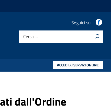
.
Seguici su
Cerca …
ACCEDI AI SERVIZI ONLINE
ati dall'Ordine