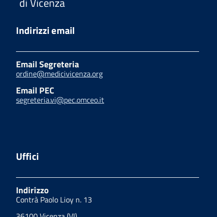
di Vicenza
Indirizzi email
Email Segreteria
ordine@medicivicenza.org
Email PEC
segreteria.vi@pec.omceo.it
Uffici
Indirizzo
Contrà Paolo Lioy n. 13
36100 Vicenza (VI)