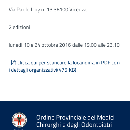
Via Paolo Lioy n. 13 36100 Vicenza
2 edizioni
lunedì 10 e 24 ottobre 2016 dalle 19.00 alle 23.10
pdf
clicca qui per scaricare la locandina in PDF con
i dettagli organizzativi
(
475 KB
)
Ordine Provinciale dei Medici
Chirurghi e degli Odontoiatri