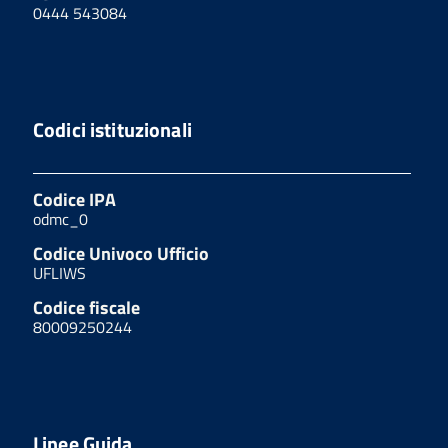
0444 543084
Codici istituzionali
Codice IPA
odmc_0
Codice Univoco Ufficio
UFLIWS
Codice fiscale
80009250244
Linee Guida