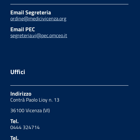
Email Segreteria
ordine@medicivicenza.org
Email PEC
segreteria.vi@pec.omceo.it
Uffici
Indirizzo
Contrà Paolo Lioy n. 13
36100 Vicenza (VI)
Tel.
0444 324714
Tel.