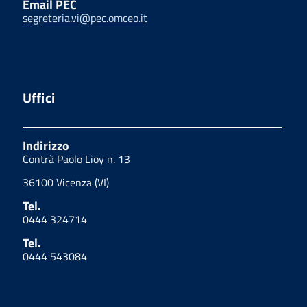
Email PEC
segreteria.vi@pec.omceo.it
Uffici
Indirizzo
Contrà Paolo Lioy n. 13
36100 Vicenza (VI)
Tel.
0444 324714
Tel.
0444 543084