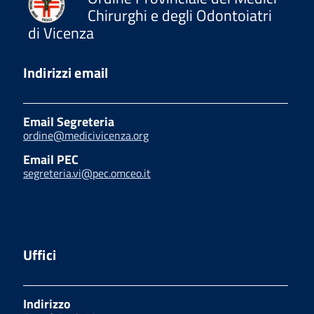
Chirurghi e degli Odontoiatri
di Vicenza
Indirizzi email
Email Segreteria
ordine@medicivicenza.org
Email PEC
segreteria.vi@pec.omceo.it
Uffici
Indirizzo