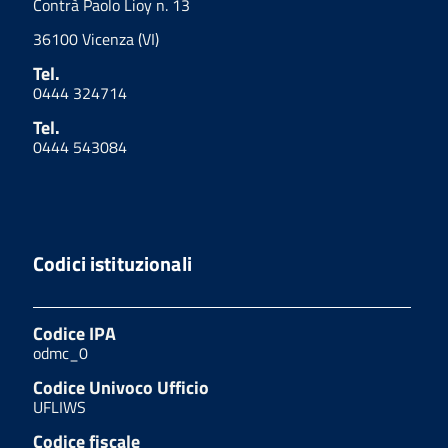
Contrà Paolo Lioy n. 13
36100 Vicenza (VI)
Tel.
0444 324714
Tel.
0444 543084
Codici istituzionali
Codice IPA
odmc_0
Codice Univoco Ufficio
UFLIWS
Codice fiscale